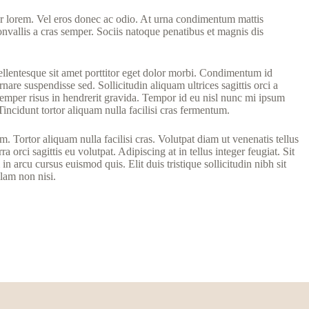
tetur lorem. Vel eros donec ac odio. At urna condimentum mattis
nvallis a cras semper. Sociis natoque penatibus et magnis dis
pellentesque sit amet porttitor eget dolor morbi. Condimentum id
are suspendisse sed. Sollicitudin aliquam ultrices sagittis orci a
emper risus in hendrerit gravida. Tempor id eu nisl nunc mi ipsum
Tincidunt tortor aliquam nulla facilisi cras fermentum.
 Tortor aliquam nulla facilisi cras. Volutpat diam ut venenatis tellus
orci sagittis eu volutpat. Adipiscing at in tellus integer feugiat. Sit
n arcu cursus euismod quis. Elit duis tristique sollicitudin nibh sit
lam non nisi.