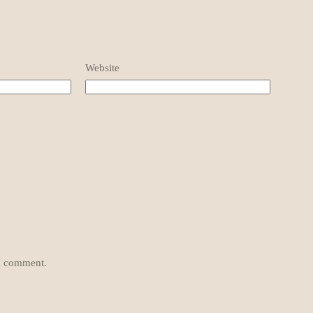
Website
 I comment.